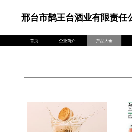
邢台市鹊王台酒业有限责任
首页
企业简介
产品大全