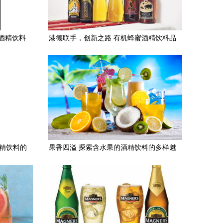
酒精饮料
港德联手，创新之路 有机蜂蜜酒精饮料品
示
牌的崛起
酒精饮料的
果香四溢 探索含水果的酒精饮料的多样魅
力