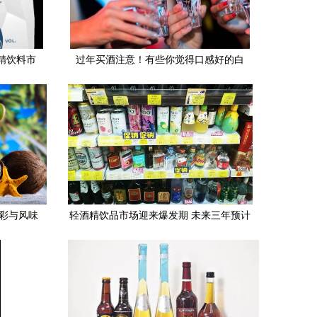
酒精饮料市
过年买酒注意！有些你觉得口感好的白
酒，可能是酒精饮料
色彩与风味
轻酒精饮品市场迎来爆发期 未来三年预计
增长超30%，引领酒精饮料新潮流