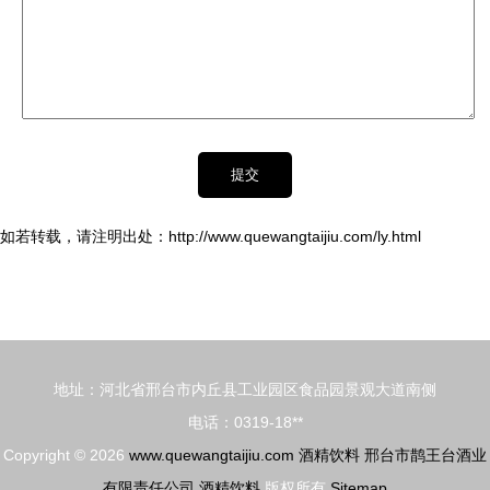
如若转载，请注明出处：http://www.quewangtaijiu.com/ly.html
地址：河北省邢台市内丘县工业园区食品园景观大道南侧
电话：0319-18**
Copyright © 2026
www.quewangtaijiu.com
酒精饮料
邢台市鹊王台酒业
有限责任公司
酒精饮料
版权所有
Sitemap