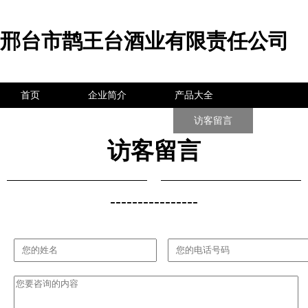
邢台市鹊王台酒业有限责任公司
首页
企业简介
产品大全
联系我们
企业信息
访客留言
访客留言
----------------