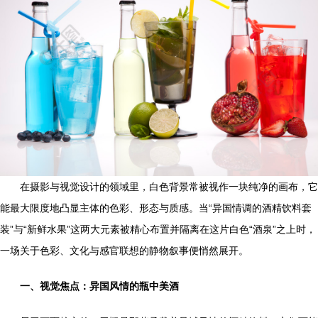
在摄影与视觉设计的领域里，白色背景常被视作一块纯净的画布，它
能最大限度地凸显主体的色彩、形态与质感。当“异国情调的酒精饮料套
装”与“新鲜水果”这两大元素被精心布置并隔离在这片白色“酒泉”之上时，
一场关于色彩、文化与感官联想的静物叙事便悄然展开。
一、视觉焦点：异国风情的瓶中美酒