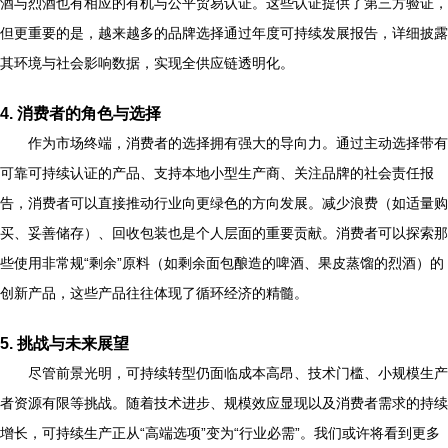
酒与烈酒也有相应的有机与公平贸易认证。这些认证提供了第三方验证，
但更重要的是，越来越多的品牌选择通过年度可持续发展报告，详细披露
其环境与社会影响数据，实现全供应链透明化。
4. 消费者的角色与选择
作为市场终端，消费者的选择拥有强大的导向力。通过主动选择带有
可靠可持续认证的产品、支持本地小型生产商、关注品牌的社会责任报
告，消费者可以直接推动行业向更绿色的方向发展。减少浪费（如适量购
买、妥善储存）、回收包装也是个人层面的重要贡献。消费者可以探索那
些使用非常规“剩余”原料（如剩余面包酿造的啤酒、果皮蒸馏的烈酒）的
创新产品，这些产品往往体现了循环经济的精髓。
5. 挑战与未来展望
尽管前景光明，可持续转型仍面临成本高昂、技术门槛、小规模生产
者资源有限等挑战。随着技术进步、规模效应显现以及消费者需求的持续
增长，可持续生产正从“高端选项”变为“行业必需”。我们或许将看到更多