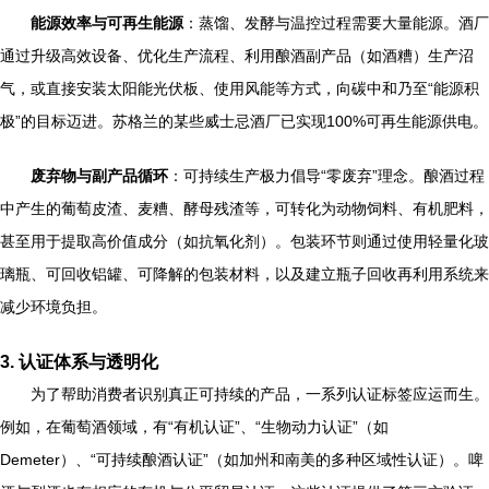
能源效率与可再生能源
：蒸馏、发酵与温控过程需要大量能源。酒厂
通过升级高效设备、优化生产流程、利用酿酒副产品（如酒糟）生产沼
气，或直接安装太阳能光伏板、使用风能等方式，向碳中和乃至“能源积
极”的目标迈进。苏格兰的某些威士忌酒厂已实现100%可再生能源供电。
废弃物与副产品循环
：可持续生产极力倡导“零废弃”理念。酿酒过程
中产生的葡萄皮渣、麦糟、酵母残渣等，可转化为动物饲料、有机肥料，
甚至用于提取高价值成分（如抗氧化剂）。包装环节则通过使用轻量化玻
璃瓶、可回收铝罐、可降解的包装材料，以及建立瓶子回收再利用系统来
减少环境负担。
3. 认证体系与透明化
为了帮助消费者识别真正可持续的产品，一系列认证标签应运而生。
例如，在葡萄酒领域，有“有机认证”、“生物动力认证”（如
Demeter）、“可持续酿酒认证”（如加州和南美的多种区域性认证）。啤