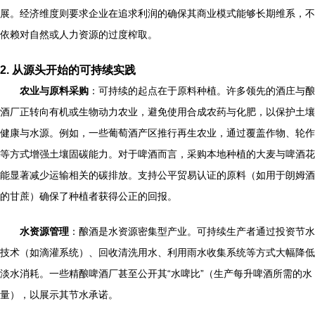
展。经济维度则要求企业在追求利润的确保其商业模式能够长期维系，不
依赖对自然或人力资源的过度榨取。
2. 从源头开始的可持续实践
农业与原料采购
：可持续的起点在于原料种植。许多领先的酒庄与酿
酒厂正转向有机或生物动力农业，避免使用合成农药与化肥，以保护土壤
健康与水源。例如，一些葡萄酒产区推行再生农业，通过覆盖作物、轮作
等方式增强土壤固碳能力。对于啤酒而言，采购本地种植的大麦与啤酒花
能显著减少运输相关的碳排放。支持公平贸易认证的原料（如用于朗姆酒
的甘蔗）确保了种植者获得公正的回报。
水资源管理
：酿酒是水资源密集型产业。可持续生产者通过投资节水
技术（如滴灌系统）、回收清洗用水、利用雨水收集系统等方式大幅降低
淡水消耗。一些精酿啤酒厂甚至公开其“水啤比”（生产每升啤酒所需的水
量），以展示其节水承诺。