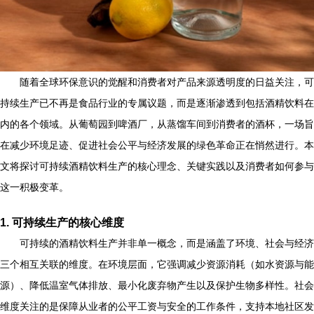
随着全球环保意识的觉醒和消费者对产品来源透明度的日益关注，可
持续生产已不再是食品行业的专属议题，而是逐渐渗透到包括酒精饮料在
内的各个领域。从葡萄园到啤酒厂，从蒸馏车间到消费者的酒杯，一场旨
在减少环境足迹、促进社会公平与经济发展的绿色革命正在悄然进行。本
文将探讨可持续酒精饮料生产的核心理念、关键实践以及消费者如何参与
这一积极变革。
1. 可持续生产的核心维度
可持续的酒精饮料生产并非单一概念，而是涵盖了环境、社会与经济
三个相互关联的维度。在环境层面，它强调减少资源消耗（如水资源与能
源）、降低温室气体排放、最小化废弃物产生以及保护生物多样性。社会
维度关注的是保障从业者的公平工资与安全的工作条件，支持本地社区发