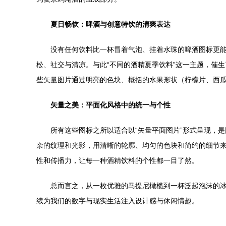
夏日畅饮：啤酒与创意特饮的清爽表达
没有任何饮料比一杯冒着气泡、挂着水珠的啤酒图标更
松、社交与清凉。与此“不同的酒精夏季饮料”这一主题，催
些矢量图片通过明亮的色块、概括的水果形状（柠檬片、西
矢量之美：平面化风格中的统一与个性
所有这些图标之所以适合以“矢量平面图片”形式呈现，
杂的纹理和光影，用清晰的轮廓、均匀的色块和简约的细节
性和传播力，让每一种酒精饮料的个性都一目了然。
总而言之，从一枚优雅的马提尼橄榄到一杯泛起泡沫的
续为我们的数字与现实生活注入设计感与休闲情趣。