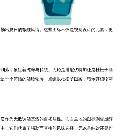
勾勒出夏日的微醺风情。这些图标不仅是视觉设计的元素，更
净利落，象征着纯粹与精致。无论是搭配伏特加还是杜松子酒
能是一个简洁的酒瓶轮廓，点缀以杜松子图案，暗示其植物蒸
到它作为无数调酒基酒的百搭属性。而白兰地的图标则更显醇
合中，它们代表了强劲而直接的风味选择，无论是纯饮还是作