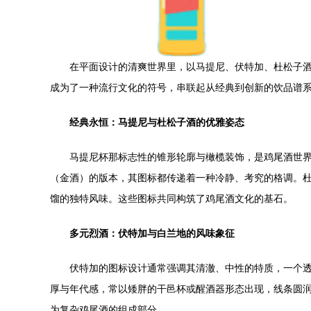
在平面设计的清爽世界里，以马提尼、伏特加、杜松子
成为了一种流行文化的符号，串联起从经典到创新的饮品谱
经典永恒：马提尼与杜松子酒的优雅姿态
马提尼杯那标志性的锥形轮廓与橄榄装饰，是鸡尾酒世
（金酒）的版本，其图标都传递着一种冷静、考究的格调。
馏的独特风味。这些图标共同构筑了鸡尾酒文化的基石。
多元烈酒：伏特加与白兰地的风味象征
伏特加的图标设计通常强调其清澈、中性的特质，一个
厚与年代感，常以矮胖的干邑杯或醒酒器形态出现，线条圆
为复杂鸡尾酒的组成部分。