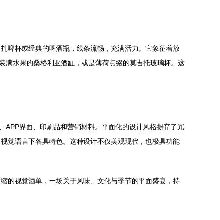
的扎啤杯或经典的啤酒瓶，线条流畅，充满活力。它象征着放
、装满水果的桑格利亚酒缸，或是薄荷点缀的莫吉托玻璃杯。这
、APP界面、印刷品和营销材料。平面化的设计风格摒弃了冗
的视觉语言下各具特色。这种设计不仅美观现代，也极具功能
微缩的视觉酒单，一场关于风味、文化与季节的平面盛宴，持