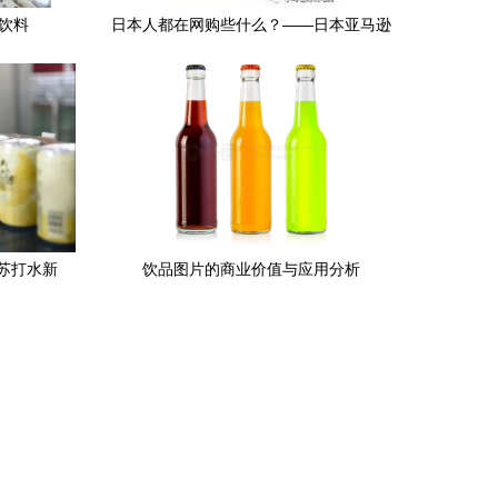
饮料
日本人都在网购些什么？——日本亚马逊
2017年上半年销售排行榜解读
苏打水新
饮品图片的商业价值与应用分析