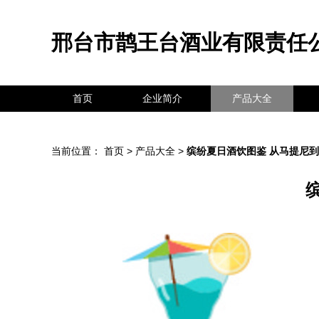
邢台市鹊王台酒业有限责任
首页
企业简介
产品大全
当前位置：
首页
>
产品大全
>
缤纷夏日酒饮图鉴 从马提尼